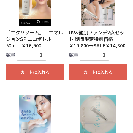
『エクソソーム』 エマル
UV&艶肌ファンデ2点セッ
ジョンSP エコボトル
ト 期間限定特別価格
50ml ￥16,500
￥19,800→SALE￥14,800
数量
数量
カートに入れる
カートに入れる