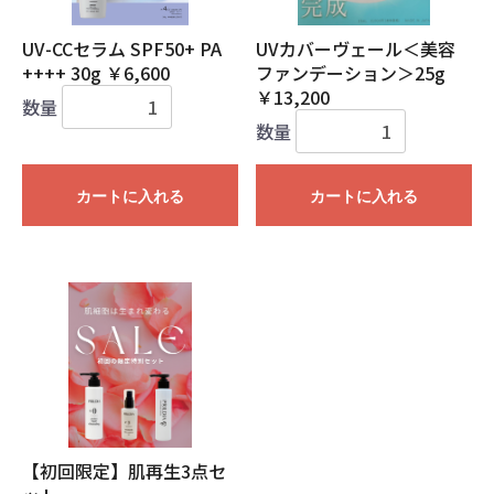
UV-CCセラム SPF50+ PA
UVカバーヴェール＜美容
++++ 30g ￥6,600
ファンデーション＞25g
￥13,200
数量
数量
カートに入れる
カートに入れる
お買い物を続ける
カートへ進む
【初回限定】肌再生3点セ