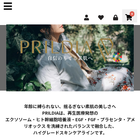
0
年齢に縛られない、揺るぎない素肌の美しさへ
PRILDIAは、再生医療発想の
エクソソーム・ヒト幹細胞培養液・EGF・FGF・プラセンタ・アメ
リオックス を洗練されたバランスで融合した、
ハイグレードスキンケアラインです。