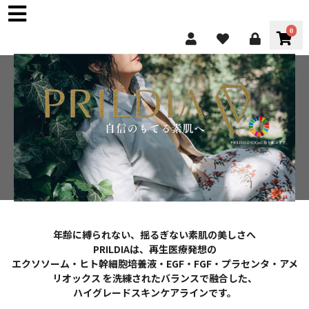
0
年齢に縛られない、揺るぎない素肌の美しさへ
PRILDIAは、再生医療発想の
エクソソーム・ヒト幹細胞培養液・EGF・FGF・プラセンタ・アメ
リオックス を洗練されたバランスで融合した、
ハイグレードスキンケアラインです。