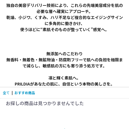
独自の美容デリバリー技術により、これらの先端美容成分を肌の
必要な層へ確実にアプローチ。
乾燥、小ジワ、くすみ、ハリ不足など複合的なエイジングサイン
に多角的に働きかけ、
使うほどに“素肌そのものが整っていく”感覚へ。
無添加へのこだわり
無香料・無着色・無鉱物油・防腐剤フリーで肌への負担を極限ま
で減らし、敏感肌の方にも寄り添う処方です。
凛と輝く素肌へ。
PRILDIAがあなたの肌に、自信という本物の美しさを。
全て
|
おすすめ商品
お探しの商品は見つかりませんでした